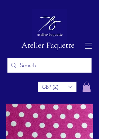
Atelier Paquette
GBP (£)